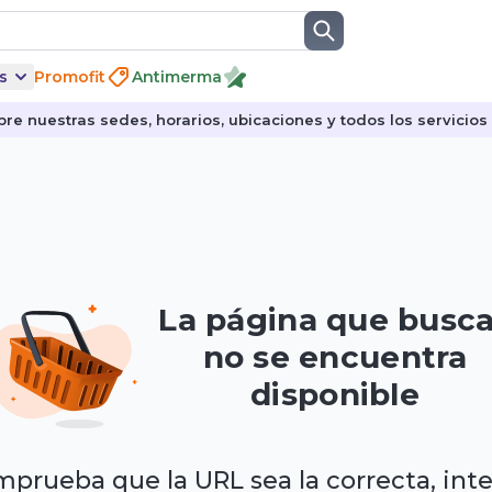
s
Promofit
Antimerma
re nuestras sedes, horarios, ubicaciones y todos los servicios p
La página que busc
no se encuentra
disponible
prueba que la URL sea la correcta, int