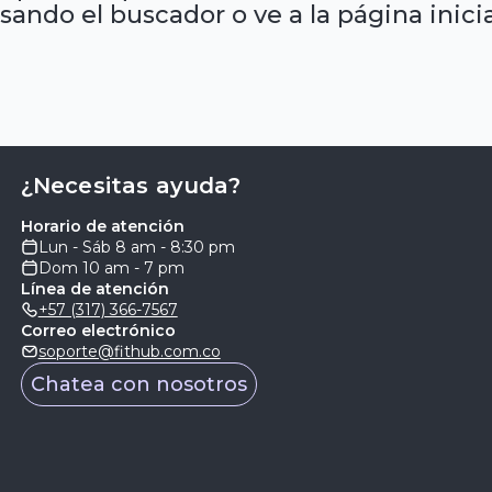
sando el buscador o ve a la página inicia
¿Necesitas ayuda?
Horario de atención
Lun - Sáb 8 am - 8:30 pm
Dom 10 am - 7 pm
Línea de atención
+57 (317) 366-7567
Correo electrónico
soporte@fithub.com.co
Chatea con nosotros