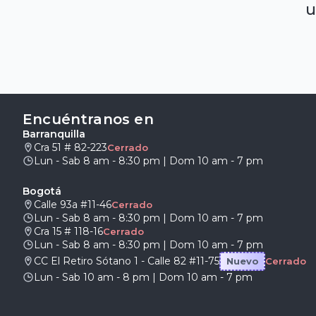
u
Encuéntranos en
Barranquilla
Cra 51 # 82-223
Cerrado
Lun - Sab 8 am - 8:30 pm | Dom 10 am - 7 pm
Bogotá
Calle 93a #11-46
Cerrado
Lun - Sab 8 am - 8:30 pm | Dom 10 am - 7 pm
Cra 15 # 118-16
Cerrado
Lun - Sab 8 am - 8:30 pm | Dom 10 am - 7 pm
CC El Retiro Sótano 1 - Calle 82 #11-75
Nuevo
Cerrado
Lun - Sab 10 am - 8 pm | Dom 10 am - 7 pm