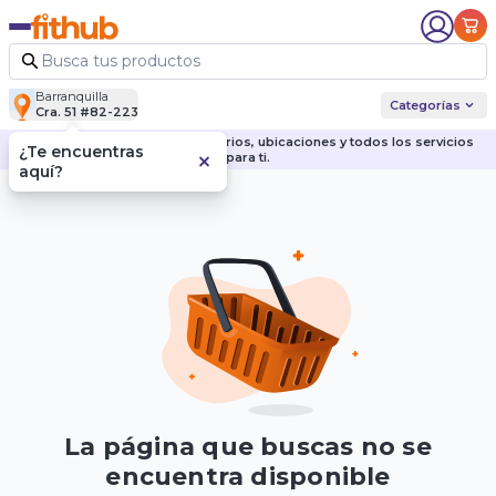
Barranquilla
Categorías
Cra. 51 #82-223
Descubre nuestras sedes, horarios, ubicaciones y todos los servicios
¿Te encuentras
para ti.
aquí?
La página que buscas no se
encuentra disponible