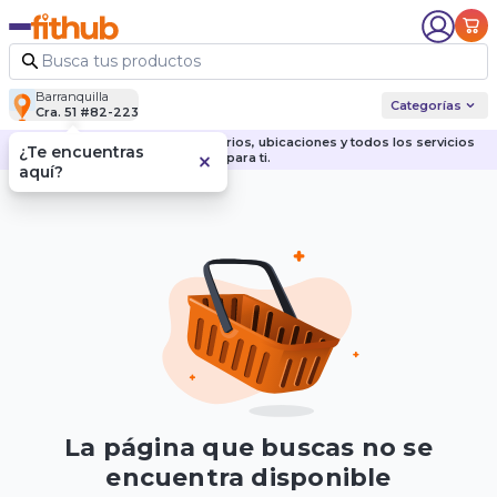
Barranquilla
Categorías
Cra. 51 #82-223
Descubre nuestras sedes, horarios, ubicaciones y todos los servicios
¿Te encuentras
para ti.
aquí?
La página que buscas no se
encuentra disponible