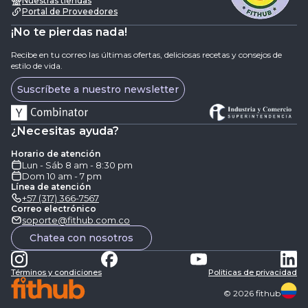
Nuestras tiendas
Portal de Proveedores
¡No te pierdas nada!
Recibe en tu correo las últimas ofertas, deliciosas recetas y consejos de
estilo de vida.
Suscríbete a nuestro newsletter
¿Necesitas ayuda?
Horario de atención
Lun - Sáb 8 am - 8:30 pm
Dom 10 am - 7 pm
Línea de atención
+57 (317) 366-7567
Correo electrónico
soporte@fithub.com.co
Chatea con nosotros
Términos y condiciones
Politicas de privacidad
©
2026
fithub