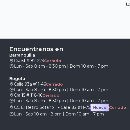
u
Encuéntranos en
Barranquilla
Cra 51 # 82-223
Cerrado
Lun - Sab 8 am - 8:30 pm | Dom 10 am - 7 pm
Bogotá
Calle 93a #11-46
Cerrado
Lun - Sab 8 am - 8:30 pm | Dom 10 am - 7 pm
Cra 15 # 118-16
Cerrado
Lun - Sab 8 am - 8:30 pm | Dom 10 am - 7 pm
CC El Retiro Sótano 1 - Calle 82 #11-75
Nuevo
Cerrado
Lun - Sab 10 am - 8 pm | Dom 10 am - 7 pm