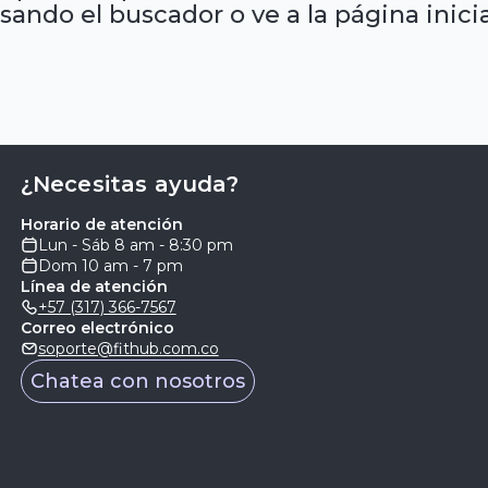
sando el buscador o ve a la página inicia
¿Necesitas ayuda?
Horario de atención
Lun - Sáb 8 am - 8:30 pm
Dom 10 am - 7 pm
Línea de atención
+57 (317) 366-7567
Correo electrónico
soporte@fithub.com.co
Chatea con nosotros