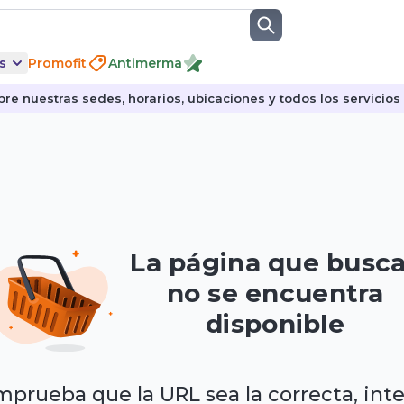
s
Promofit
Antimerma
re nuestras sedes, horarios, ubicaciones y todos los servicios p
La página que busc
no se encuentra
disponible
prueba que la URL sea la correcta, int