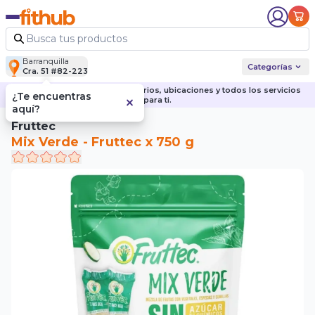
Barranquilla
Categorías
Cra. 51 #82-223
Descubre nuestras sedes, horarios, ubicaciones y todos los servicios
¿Te encuentras
para ti.
aquí?
Fruttec
Mix Verde - Fruttec x 750 g