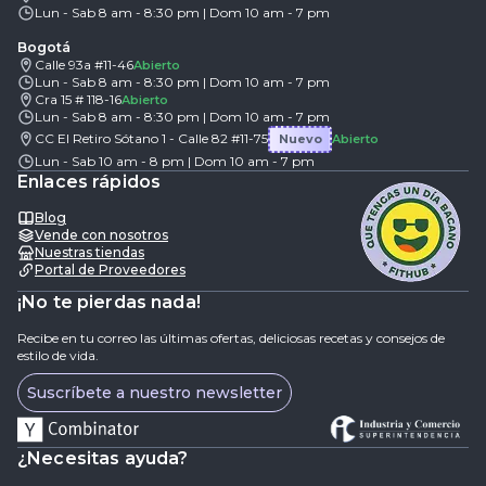
Lun - Sab 8 am - 8:30 pm | Dom 10 am - 7 pm
Bogotá
Calle 93a #11-46
Abierto
Lun - Sab 8 am - 8:30 pm | Dom 10 am - 7 pm
Cra 15 # 118-16
Abierto
Lun - Sab 8 am - 8:30 pm | Dom 10 am - 7 pm
CC El Retiro Sótano 1 - Calle 82 #11-75
Nuevo
Abierto
Lun - Sab 10 am - 8 pm | Dom 10 am - 7 pm
Enlaces rápidos
Blog
Vende con nosotros
Nuestras tiendas
Portal de Proveedores
¡No te pierdas nada!
Recibe en tu correo las últimas ofertas, deliciosas recetas y consejos de
estilo de vida.
Suscríbete a nuestro newsletter
¿Necesitas ayuda?