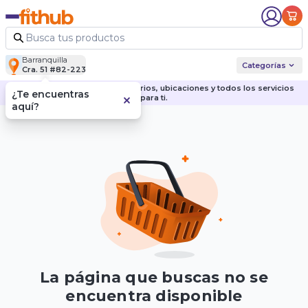
Barranquilla
Categorías
Cra. 51 #82-223
Descubre nuestras sedes, horarios, ubicaciones y todos los servicios
¿Te encuentras
para ti.
aquí?
La página que buscas no se
encuentra disponible