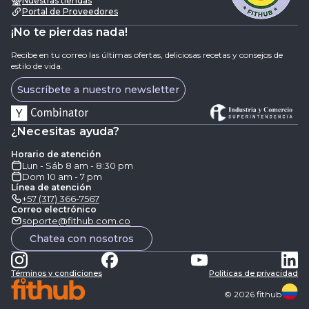
Nuestras tiendas
Portal de Proveedores
¡No te pierdas nada!
Recibe en tu correo las últimas ofertas, deliciosas recetas y consejos de
estilo de vida.
Suscríbete a nuestro newsletter
¿Necesitas ayuda?
Horario de atención
Lun - Sáb 8 am - 8:30 pm
Dom 10 am - 7 pm
Línea de atención
+57 (317) 366-7567
Correo electrónico
soporte@fithub.com.co
Chatea con nosotros
Términos y condiciones
Politicas de privacidad
©
2026
fithub