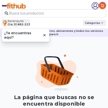
Barranquilla
Categorías
Cra. 51 #82-223
Descubre nuestras sedes, horarios, ubicaciones y todos los servicios
¿Te encuentras
para ti.
aquí?
La página que buscas no se
encuentra disponible