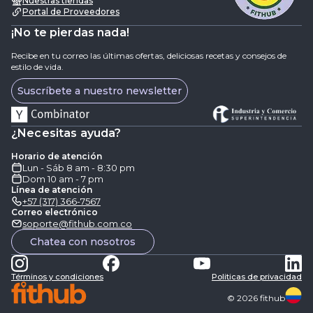
Nuestras tiendas
Portal de Proveedores
¡No te pierdas nada!
Recibe en tu correo las últimas ofertas, deliciosas recetas y consejos de
estilo de vida.
Suscríbete a nuestro newsletter
¿Necesitas ayuda?
Horario de atención
Lun - Sáb 8 am - 8:30 pm
Dom 10 am - 7 pm
Línea de atención
+57 (317) 366-7567
Correo electrónico
soporte@fithub.com.co
Chatea con nosotros
Términos y condiciones
Politicas de privacidad
©
2026
fithub