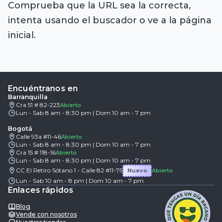
Comprueba que la URL sea la correcta,
intenta usando el buscador o ve a la página
inicial.
Encuéntranos en
Barranquilla
Cra 51 # 82-223
Abierto
Lun - Sab 8 am - 8:30 pm | Dom 10 am - 7 pm
Bogotá
Calle 93a #11-46
Abierto
Lun - Sab 8 am - 8:30 pm | Dom 10 am - 7 pm
Cra 15 # 118-16
Abierto
Lun - Sab 8 am - 8:30 pm | Dom 10 am - 7 pm
CC El Retiro Sótano 1 - Calle 82 #11-75
Nuevo
Abierto
Lun - Sab 10 am - 8 pm | Dom 10 am - 7 pm
Enlaces rápidos
Blog
Vende con nosotros