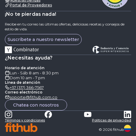
Nuestras tiendas
Portal de Proveedores
¡No te pierdas nada!
Recibe en tu correo las últimas ofertas, deliciosas recetas y consejos de
estilo de vida.
Suscríbete a nuestro newsletter
¿Necesitas ayuda?
Horario de atención
Lun - Sáb 8 am - 8:30 pm
Dom 10 am - 7 pm
Línea de atención
+57 (317) 366-7567
Correo electrónico
soporte@fithub.com.co
Chatea con nosotros
Términos y condiciones
Politicas de privacidad
©
2026
fithub