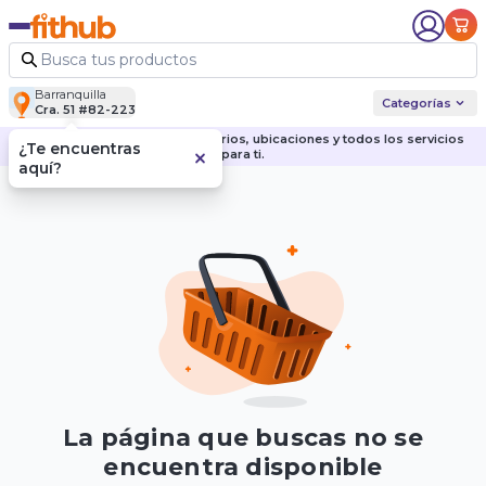
Barranquilla
Categorías
Cra. 51 #82-223
Descubre nuestras sedes, horarios, ubicaciones y todos los servicios
¿Te encuentras
para ti.
aquí?
La página que buscas no se
encuentra disponible