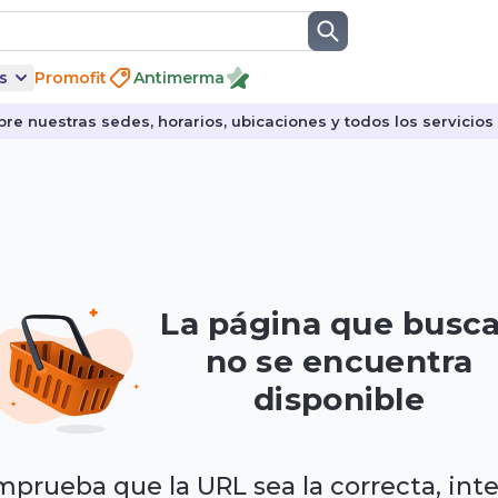
s
Promofit
Antimerma
re nuestras sedes, horarios, ubicaciones y todos los servicios p
La página que busc
no se encuentra
disponible
prueba que la URL sea la correcta, int