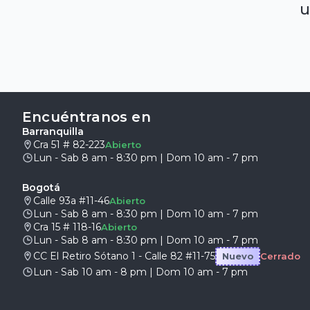
u
Encuéntranos en
Barranquilla
Cra 51 # 82-223
Abierto
Lun - Sab 8 am - 8:30 pm | Dom 10 am - 7 pm
Bogotá
Calle 93a #11-46
Abierto
Lun - Sab 8 am - 8:30 pm | Dom 10 am - 7 pm
Cra 15 # 118-16
Abierto
Lun - Sab 8 am - 8:30 pm | Dom 10 am - 7 pm
CC El Retiro Sótano 1 - Calle 82 #11-75
Nuevo
Cerrado
Lun - Sab 10 am - 8 pm | Dom 10 am - 7 pm