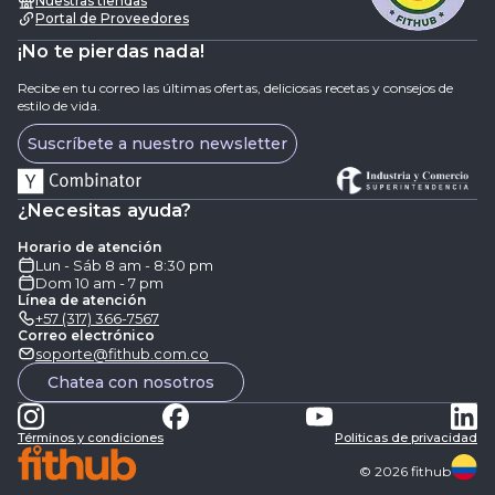
Nuestras tiendas
Portal de Proveedores
¡No te pierdas nada!
Recibe en tu correo las últimas ofertas, deliciosas recetas y consejos de
estilo de vida.
Suscríbete a nuestro newsletter
¿Necesitas ayuda?
Horario de atención
Lun - Sáb 8 am - 8:30 pm
Dom 10 am - 7 pm
Línea de atención
+57 (317) 366-7567
Correo electrónico
soporte@fithub.com.co
Chatea con nosotros
Términos y condiciones
Politicas de privacidad
©
2026
fithub