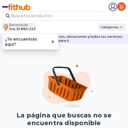
Barranquilla
Categorías
Cra. 51 #82-223
Descubre nuestras sedes, horarios, ubicaciones y todos los servicios
¿Te encuentras
para ti.
aquí?
La página que buscas no se
encuentra disponible