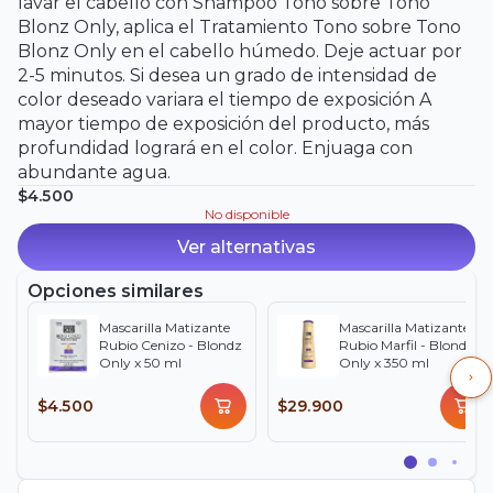
lavar el cabello con Shampoo Tono sobre Tono
Blonz Only, aplica el Tratamiento Tono sobre Tono
Blonz Only en el cabello húmedo. Deje actuar por
2-5 minutos. Si desea un grado de intensidad de
color deseado variara el tiempo de exposición A
mayor tiempo de exposición del producto, más
profundidad logrará en el color. Enjuaga con
abundante agua.
$4.500
No disponible
Ver alternativas
Opciones similares
Mascarilla Matizante
Mascarilla Matizante
Rubio Cenizo - Blondz
Rubio Marfil - Blondz
Only x 50 ml
Only x 350 ml
$4.500
$29.900