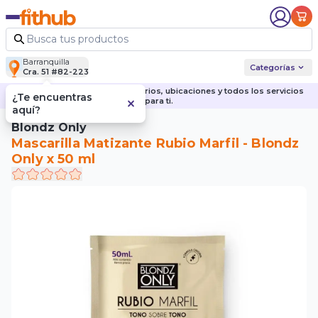
Barranquilla
Categorías
Cra. 51 #82-223
Descubre nuestras sedes, horarios, ubicaciones y todos los servicios
¿Te encuentras
para ti.
aquí?
Blondz Only
Mascarilla Matizante Rubio Marfil - Blondz
Only x 50 ml