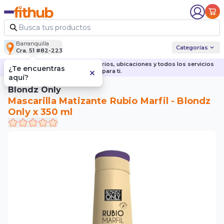
Barranquilla
Categorías
Cra. 51 #82-223
Descubre nuestras sedes, horarios, ubicaciones y todos los servicios
¿Te encuentras
para ti.
aquí?
Blondz Only
Mascarilla Matizante Rubio Marfil - Blondz
Only x 350 ml