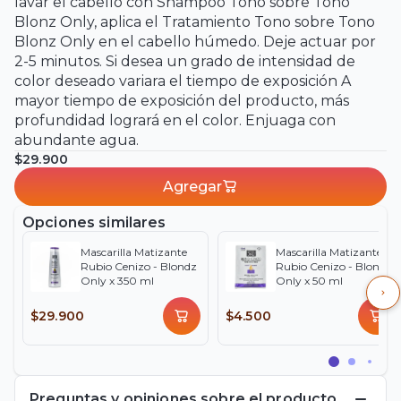
lavar el cabello con Shampoo Tono sobre Tono
Blonz Only, aplica el Tratamiento Tono sobre Tono
Blonz Only en el cabello húmedo. Deje actuar por
2-5 minutos. Si desea un grado de intensidad de
color deseado variara el tiempo de exposición A
mayor tiempo de exposición del producto, más
profundidad logrará en el color. Enjuaga con
abundante agua.
$29.900
Agregar
Opciones similares
Mascarilla Matizante
Mascarilla Matizante
Rubio Cenizo - Blondz
Rubio Cenizo - Blondz
Only x 350 ml
Only x 50 ml
$29.900
$4.500
Preguntas y opiniones sobre el producto