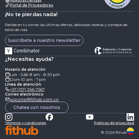
Nuestras tiendas
Portal de Proveedores
¡No te pierdas nada!
Recibe en tu correo las últimas ofertas, deliciosas recetas y consejos de
estilo de vida.
Suscríbete a nuestro newsletter
¿Necesitas ayuda?
Horario de atención
Lun - Sáb 8 am - 8:30 pm
Dom 10 am - 7 pm
Línea de atención
+57 (317) 366-7567
Correo electrónico
soporte@fithub.com.co
Chatea con nosotros
Términos y condiciones
Politicas de privacidad
©
2026
fithub