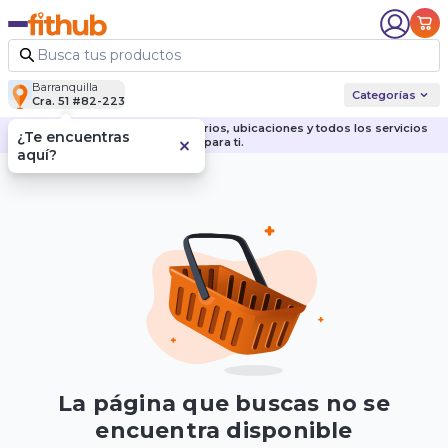
Barranquilla
Categorías
Cra. 51 #82-223
Descubre nuestras sedes, horarios, ubicaciones y todos los servicios
¿Te encuentras
para ti.
aquí?
La página que buscas no se
encuentra disponible