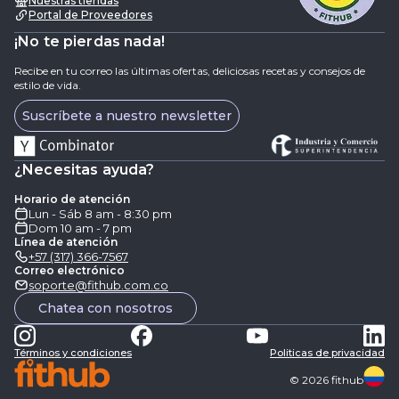
Nuestras tiendas
Portal de Proveedores
¡No te pierdas nada!
Recibe en tu correo las últimas ofertas, deliciosas recetas y consejos de
estilo de vida.
Suscríbete a nuestro newsletter
¿Necesitas ayuda?
Horario de atención
Lun - Sáb 8 am - 8:30 pm
Dom 10 am - 7 pm
Línea de atención
+57 (317) 366-7567
Correo electrónico
soporte@fithub.com.co
Chatea con nosotros
Términos y condiciones
Politicas de privacidad
©
2026
fithub