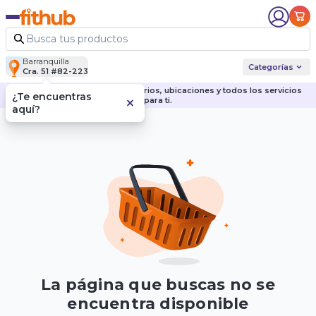
Barranquilla
Categorías
Cra. 51 #82-223
Descubre nuestras sedes, horarios, ubicaciones y todos los servicios
¿Te encuentras
para ti.
aquí?
La página que buscas no se
encuentra disponible