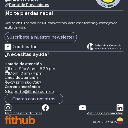
Nuestras tiendas
Portal de Proveedores
¡No te pierdas nada!
Recibe en tu correo las últimas ofertas, deliciosas recetas y consejos de
estilo de vida.
Suscríbete a nuestro newsletter
¿Necesitas ayuda?
Horario de atención
Lun - Sáb 8 am - 8:30 pm
Dom 10 am - 7 pm
Línea de atención
+57 (317) 366-7567
Correo electrónico
soporte@fithub.com.co
Chatea con nosotros
Términos y condiciones
Politicas de privacidad
©
2026
fithub