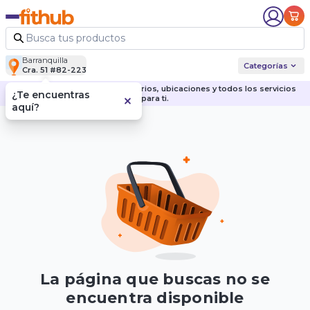
Barranquilla
Categorías
Cra. 51 #82-223
Descubre nuestras sedes, horarios, ubicaciones y todos los servicios
¿Te encuentras
para ti.
aquí?
La página que buscas no se
encuentra disponible