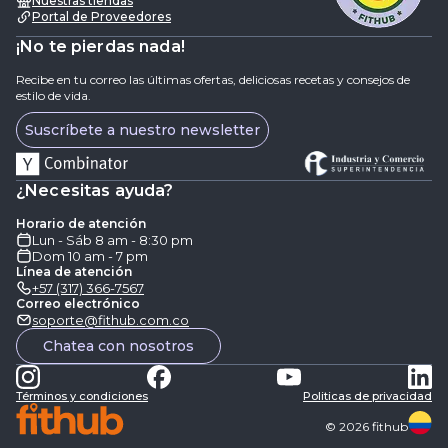
Nuestras tiendas
Portal de Proveedores
¡No te pierdas nada!
Recibe en tu correo las últimas ofertas, deliciosas recetas y consejos de
estilo de vida.
Suscríbete a nuestro newsletter
¿Necesitas ayuda?
Horario de atención
Lun - Sáb 8 am - 8:30 pm
Dom 10 am - 7 pm
Línea de atención
+57 (317) 366-7567
Correo electrónico
soporte@fithub.com.co
Chatea con nosotros
Términos y condiciones
Politicas de privacidad
©
2026
fithub