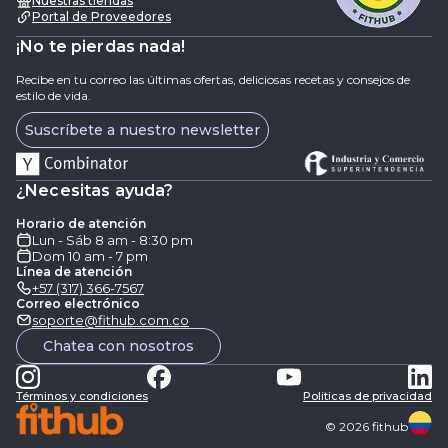
Nuestras tiendas
Portal de Proveedores
¡No te pierdas nada!
Recibe en tu correo las últimas ofertas, deliciosas recetas y consejos de
estilo de vida.
Suscríbete a nuestro newsletter
¿Necesitas ayuda?
Horario de atención
Lun - Sáb 8 am - 8:30 pm
Dom 10 am - 7 pm
Línea de atención
+57 (317) 366-7567
Correo electrónico
soporte@fithub.com.co
Chatea con nosotros
Términos y condiciones
Politicas de privacidad
©
2026
fithub