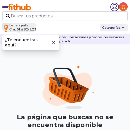
Barranquilla
Categorías
Cra. 51 #82-223
Descubre nuestras sedes, horarios, ubicaciones y todos los servicios
¿Te encuentras
para ti.
aquí?
La página que buscas no se
encuentra disponible