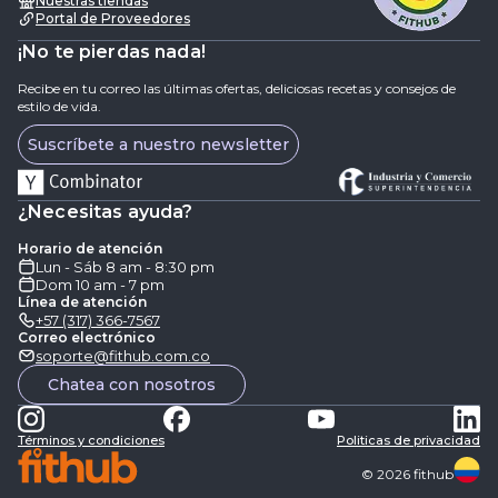
Nuestras tiendas
Portal de Proveedores
¡No te pierdas nada!
Recibe en tu correo las últimas ofertas, deliciosas recetas y consejos de
estilo de vida.
Suscríbete a nuestro newsletter
¿Necesitas ayuda?
Horario de atención
Lun - Sáb 8 am - 8:30 pm
Dom 10 am - 7 pm
Línea de atención
+57 (317) 366-7567
Correo electrónico
soporte@fithub.com.co
Chatea con nosotros
Términos y condiciones
Politicas de privacidad
©
2026
fithub