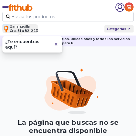
Barranquilla
Categorías
Cra. 51 #82-223
Descubre nuestras sedes, horarios, ubicaciones y todos los servicios
¿Te encuentras
para ti.
aquí?
La página que buscas no se
encuentra disponible