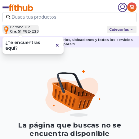
Barranquilla
Categorías
Cra. 51 #82-223
Descubre nuestras sedes, horarios, ubicaciones y todos los servicios
¿Te encuentras
para ti.
aquí?
La página que buscas no se
encuentra disponible