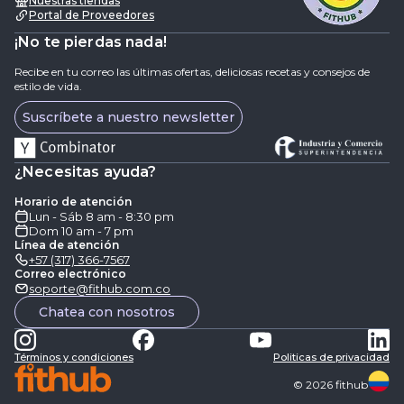
Nuestras tiendas
Portal de Proveedores
¡No te pierdas nada!
Recibe en tu correo las últimas ofertas, deliciosas recetas y consejos de
estilo de vida.
Suscríbete a nuestro newsletter
¿Necesitas ayuda?
Horario de atención
Lun - Sáb 8 am - 8:30 pm
Dom 10 am - 7 pm
Línea de atención
+57 (317) 366-7567
Correo electrónico
soporte@fithub.com.co
Chatea con nosotros
Términos y condiciones
Politicas de privacidad
©
2026
fithub