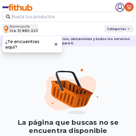
Barranquilla
Categorías
Cra. 51 #82-223
Descubre nuestras sedes, horarios, ubicaciones y todos los servicios
¿Te encuentras
para ti.
aquí?
La página que buscas no se
encuentra disponible