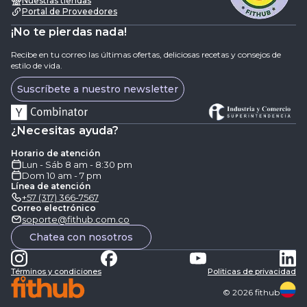
Nuestras tiendas
Portal de Proveedores
¡No te pierdas nada!
Recibe en tu correo las últimas ofertas, deliciosas recetas y consejos de
estilo de vida.
Suscríbete a nuestro newsletter
¿Necesitas ayuda?
Horario de atención
Lun - Sáb 8 am - 8:30 pm
Dom 10 am - 7 pm
Línea de atención
+57 (317) 366-7567
Correo electrónico
soporte@fithub.com.co
Chatea con nosotros
Términos y condiciones
Politicas de privacidad
©
2026
fithub