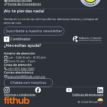
Nuestras tiendas
Portal de Proveedores
¡No te pierdas nada!
Recibe en tu correo las últimas ofertas, deliciosas recetas y consejos de
estilo de vida.
Suscríbete a nuestro newsletter
¿Necesitas ayuda?
Horario de atención
Lun - Sáb 8 am - 8:30 pm
Dom 10 am - 7 pm
Línea de atención
+57 (317) 366-7567
Correo electrónico
soporte@fithub.com.co
Chatea con nosotros
Términos y condiciones
Politicas de privacidad
©
2026
fithub