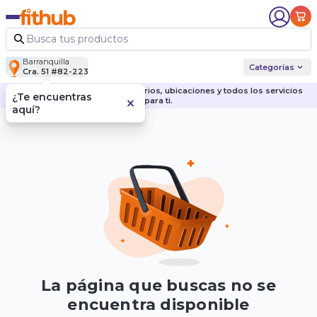
Barranquilla
Categorías
Cra. 51 #82-223
Descubre nuestras sedes, horarios, ubicaciones y todos los servicios
¿Te encuentras
para ti.
aquí?
La página que buscas no se
encuentra disponible