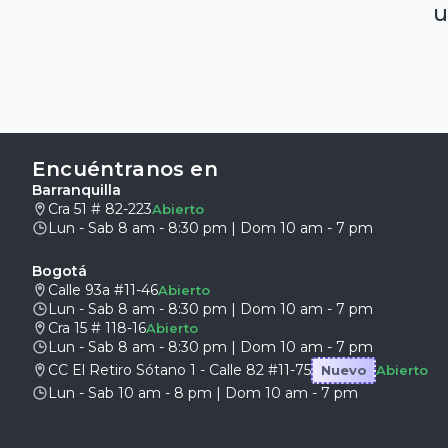
u
Encuéntranos en
Barranquilla
Cra 51 # 82-223
Abierto
Lun - Sab 8 am - 8:30 pm | Dom 10 am - 7 pm
Bogotá
Calle 93a #11-46
Abierto
Lun - Sab 8 am - 8:30 pm | Dom 10 am - 7 pm
Cra 15 # 118-16
Abierto
Lun - Sab 8 am - 8:30 pm | Dom 10 am - 7 pm
CC El Retiro Sótano 1 - Calle 82 #11-75
Nuevo
Abierto
Lun - Sab 10 am - 8 pm | Dom 10 am - 7 pm