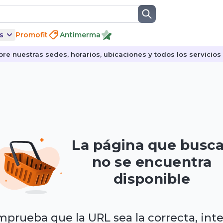
s
Promofit
Antimerma
re nuestras sedes, horarios, ubicaciones y todos los servicios p
La página que busc
no se encuentra
disponible
prueba que la URL sea la correcta, int