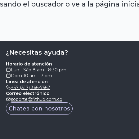
sando el buscador o ve a la página inicia
¿Necesitas ayuda?
Horario de atención
Lun - Sáb 8 am - 8:30 pm
Dom 10 am - 7 pm
Línea de atención
+57 (317) 366-7567
Correo electrónico
soporte@fithub.com.co
Chatea con nosotros