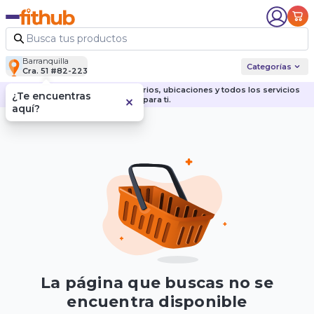
Barranquilla
Categorías
Cra. 51 #82-223
Descubre nuestras sedes, horarios, ubicaciones y todos los servicios
¿Te encuentras
para ti.
aquí?
La página que buscas no se
encuentra disponible