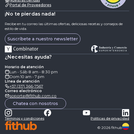
Nuestras tiendas
Portal de Proveedores
¡No te pierdas nada!
Recibe en tu correo las últimas ofertas, deliciosas recetas y consejos de
estilo de vida.
Suscríbete a nuestro newsletter
¿Necesitas ayuda?
Horario de atención
Lun - Sáb 8 am - 8:30 pm
Dom 10 am - 7 pm
Línea de atención
+57 (317) 366-7567
Correo electrónico
soporte@fithub.com.co
Chatea con nosotros
Términos y condiciones
Politicas de privacidad
©
2026
fithub