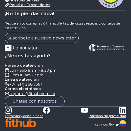
Nuestras tiendas
Portal de Proveedores
¡No te pierdas nada!
Recibe en tu correo las últimas ofertas, deliciosas recetas y consejos de
estilo de vida.
Suscríbete a nuestro newsletter
¿Necesitas ayuda?
Horario de atención
Lun - Sáb 8 am - 8:30 pm
Dom 10 am - 7 pm
Línea de atención
+57 (317) 366-7567
Correo electrónico
soporte@fithub.com.co
Chatea con nosotros
Términos y condiciones
Politicas de privacidad
©
2026
fithub