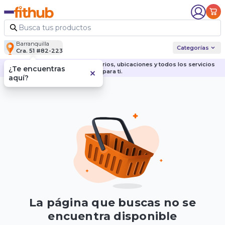
Barranquilla
Categorías
Cra. 51 #82-223
Descubre nuestras sedes, horarios, ubicaciones y todos los servicios
¿Te encuentras
para ti.
aquí?
La página que buscas no se
encuentra disponible