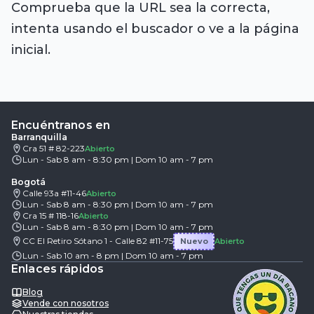
Comprueba que la URL sea la correcta,
intenta usando el buscador o ve a la página
inicial.
Encuéntranos en
Barranquilla
Cra 51 # 82-223
Abierto
Lun - Sab 8 am - 8:30 pm | Dom 10 am - 7 pm
Bogotá
Calle 93a #11-46
Abierto
Lun - Sab 8 am - 8:30 pm | Dom 10 am - 7 pm
Cra 15 # 118-16
Abierto
Lun - Sab 8 am - 8:30 pm | Dom 10 am - 7 pm
CC El Retiro Sótano 1 - Calle 82 #11-75
Nuevo
Abierto
Lun - Sab 10 am - 8 pm | Dom 10 am - 7 pm
Enlaces rápidos
Blog
Vende con nosotros