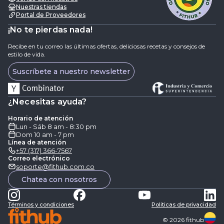
Nuestras tiendas
Portal de Proveedores
¡No te pierdas nada!
Recibe en tu correo las últimas ofertas, deliciosas recetas y consejos de
estilo de vida.
Suscríbete a nuestro newsletter
¿Necesitas ayuda?
Horario de atención
Lun - Sáb 8 am - 8:30 pm
Dom 10 am - 7 pm
Línea de atención
+57 (317) 366-7567
Correo electrónico
soporte@fithub.com.co
Chatea con nosotros
Términos y condiciones
Politicas de privacidad
©
2026
fithub