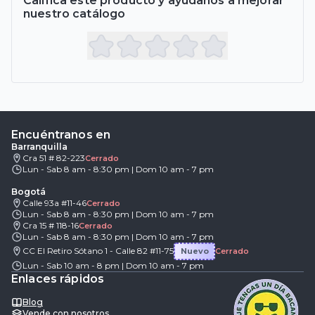
Califica este producto y ayúdanos a mejorar
nuestro catálogo
Encuéntranos en
Barranquilla
Cra 51 # 82-223
Cerrado
Lun - Sab 8 am - 8:30 pm | Dom 10 am - 7 pm
Bogotá
Calle 93a #11-46
Cerrado
Lun - Sab 8 am - 8:30 pm | Dom 10 am - 7 pm
Cra 15 # 118-16
Cerrado
Lun - Sab 8 am - 8:30 pm | Dom 10 am - 7 pm
CC El Retiro Sótano 1 - Calle 82 #11-75
Nuevo
Cerrado
Lun - Sab 10 am - 8 pm | Dom 10 am - 7 pm
Enlaces rápidos
Blog
Vende con nosotros