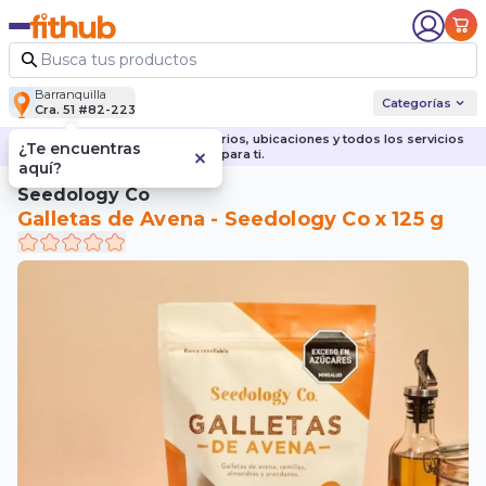
Barranquilla
Categorías
Cra. 51 #82-223
Descubre nuestras sedes, horarios, ubicaciones y todos los servicios
¿Te encuentras
para ti.
aquí?
Seedology Co
Galletas de Avena - Seedology Co x 125 g