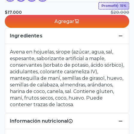
Promofit
- 15%
$17.000
$20.000
Agregar
Ingredientes
Avena en hojuelas, sirope (azúcar, agua, sal,
espesante, saborizante artificial a maple,
conservantes (sorbato de potasio, ácido sórbico),
acidulantes, colorante carameliza IV),
mantequilla de maní, semillas de girasol, huevo,
semillas de calabaza, almendras, arándanos,
harina de coco, canela, sal. Contiene gluten,
maní, frutos secos, coco, huevo. Puede
contener trazas de lactosa.
Información nutricional