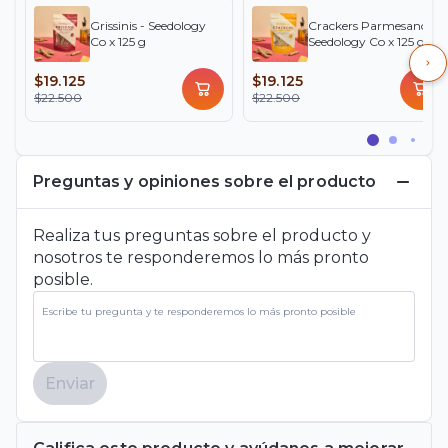
Grissinis - Seedology
Crackers Parmesano -
Co x 125 g
Seedology Co x 125 g
$19.125
$19.125
$22.500
$22.500
Preguntas y opiniones sobre el producto
Realiza tus preguntas sobre el producto y
nosotros te responderemos lo más pronto
posible.
Enviar