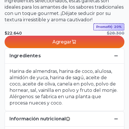
ingredientes seleccionados, estas galletas son
ideales para los amantes de los sabores tradicionales
con un toque gourmet. ¡Déjate seducir por su
textura irresistible y aroma cautivador!
Promofit
- 20%
$22.640
$28.300
Agregar
Ingredientes
Harina de almendras, harina de coco, alulosa,
almidón de yuca, harina de sagú, aceite de
coco, aceite de oliva, canela en polvo, polvo de
hornear, sal, vainilla en polvo y fruto del monje.
Alérgenos: se fabrica en una planta que
procesa nueces y coco.
Información nutricional