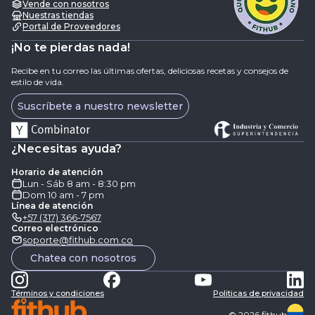
Vende con nosotros
Nuestras tiendas
Portal de Proveedores
¡No te pierdas nada!
Recibe en tu correo las últimas ofertas, deliciosas recetas y consejos de
estilo de vida.
Suscríbete a nuestro newsletter
¿Necesitas ayuda?
Horario de atención
Lun - Sáb 8 am - 8:30 pm
Dom 10 am - 7 pm
Línea de atención
+57 (317) 366-7567
Correo electrónico
soporte@fithub.com.co
Chatea con nosotros
Términos y condiciones
Politicas de privacidad
©
2026
fithub