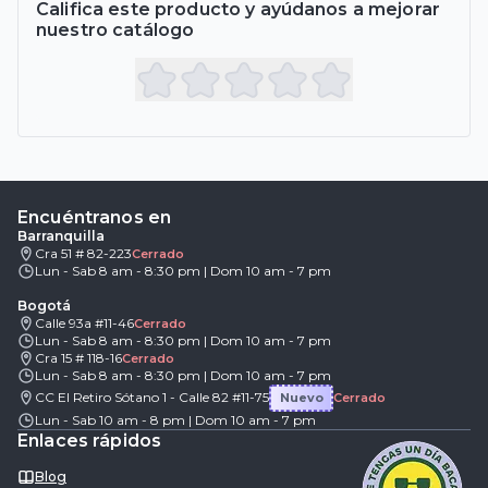
Califica este producto y ayúdanos a mejorar
nuestro catálogo
Encuéntranos en
Barranquilla
Cra 51 # 82-223
Cerrado
Lun - Sab 8 am - 8:30 pm | Dom 10 am - 7 pm
Bogotá
Calle 93a #11-46
Cerrado
Lun - Sab 8 am - 8:30 pm | Dom 10 am - 7 pm
Cra 15 # 118-16
Cerrado
Lun - Sab 8 am - 8:30 pm | Dom 10 am - 7 pm
CC El Retiro Sótano 1 - Calle 82 #11-75
Nuevo
Cerrado
Lun - Sab 10 am - 8 pm | Dom 10 am - 7 pm
Enlaces rápidos
Blog