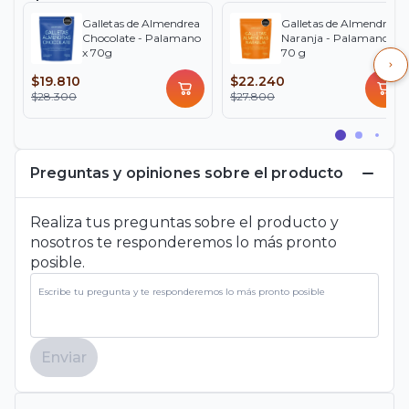
Galletas de Almendrea
Galletas de Almendras
Chocolate - Palamano
Naranja - Palamano x
x 70g
70 g
$19.810
$22.240
$28.300
$27.800
Preguntas y opiniones sobre el producto
Realiza tus preguntas sobre el producto y
nosotros te responderemos lo más pronto
posible.
Enviar