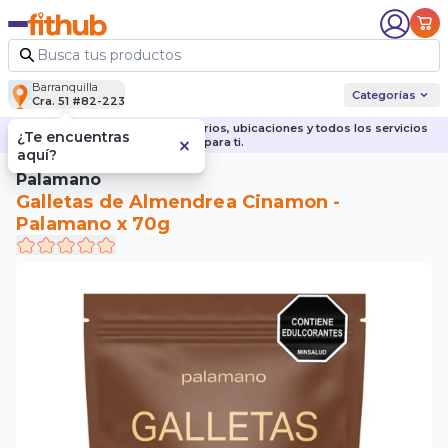
Barranquilla
Categorías
Cra. 51 #82-223
Descubre nuestras sedes, horarios, ubicaciones y todos los servicios
¿Te encuentras
para ti.
aquí?
Palamano
Galletas de Almendrea Cinamon -
Palamano x 70g