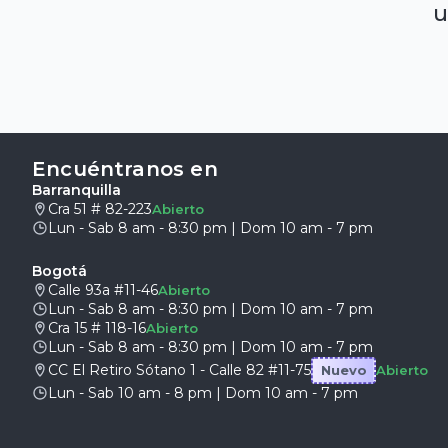
u
Encuéntranos en
Barranquilla
Cra 51 # 82-223
Abierto
Lun - Sab 8 am - 8:30 pm | Dom 10 am - 7 pm
Bogotá
Calle 93a #11-46
Abierto
Lun - Sab 8 am - 8:30 pm | Dom 10 am - 7 pm
Cra 15 # 118-16
Abierto
Lun - Sab 8 am - 8:30 pm | Dom 10 am - 7 pm
CC El Retiro Sótano 1 - Calle 82 #11-75
Nuevo
Abierto
Lun - Sab 10 am - 8 pm | Dom 10 am - 7 pm