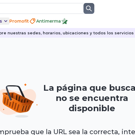
s
Promofit
Antimerma
re nuestras sedes, horarios, ubicaciones y todos los servicios p
La página que busc
no se encuentra
disponible
prueba que la URL sea la correcta, int