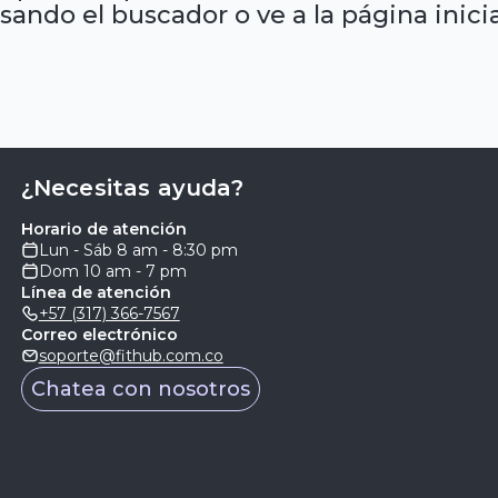
sando el buscador o ve a la página inicia
¿Necesitas ayuda?
Horario de atención
Lun - Sáb 8 am - 8:30 pm
Dom 10 am - 7 pm
Línea de atención
+57 (317) 366-7567
Correo electrónico
soporte@fithub.com.co
Chatea con nosotros