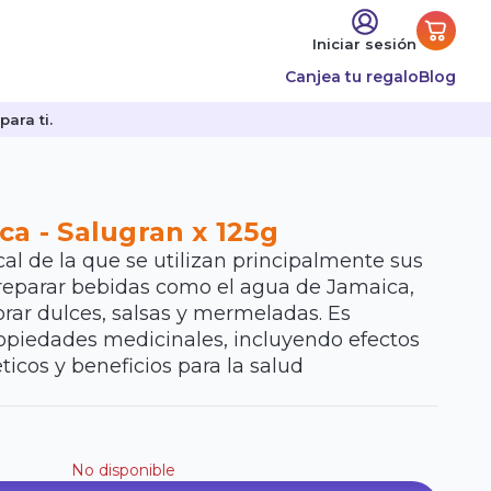
Iniciar sesión
Canjea tu regalo
Blog
ara ti.
ca - Salugran x 125g
cal de la que se utilizan principalmente sus
preparar bebidas como el agua de Jamaica,
rar dulces, salsas y mermeladas. Es
ropiedades medicinales, incluyendo efectos
ticos y beneficios para la salud
No disponible