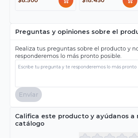
$8.500
$18.450
Preguntas y opiniones sobre el prod
Realiza tus preguntas sobre el producto y no
responderemos lo más pronto posible.
Enviar
Califica este producto y ayúdanos a
catálogo