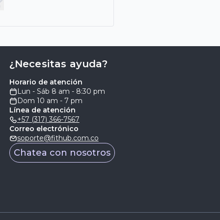
¿Necesitas ayuda?
Horario de atención
Lun - Sáb 8 am - 8:30 pm
Dom 10 am - 7 pm
Línea de atención
+57 (317) 366-7567
Correo electrónico
soporte@fithub.com.co
Chatea con nosotros