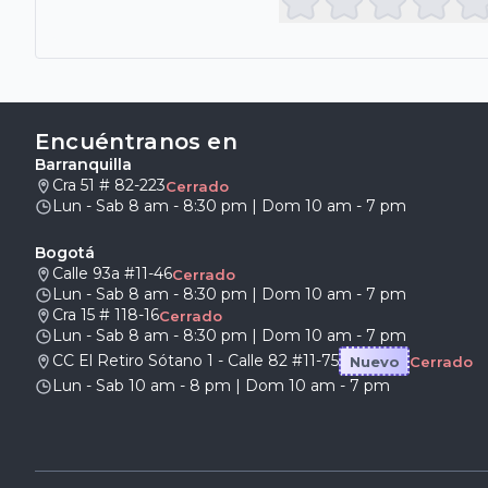
Encuéntranos en
Barranquilla
Cra 51 # 82-223
Cerrado
Lun - Sab 8 am - 8:30 pm | Dom 10 am - 7 pm
Bogotá
Calle 93a #11-46
Cerrado
Lun - Sab 8 am - 8:30 pm | Dom 10 am - 7 pm
Cra 15 # 118-16
Cerrado
Lun - Sab 8 am - 8:30 pm | Dom 10 am - 7 pm
CC El Retiro Sótano 1 - Calle 82 #11-75
Nuevo
Cerrado
Lun - Sab 10 am - 8 pm | Dom 10 am - 7 pm