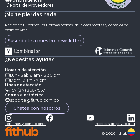
Nuestras tiendas
Portal de Proveedores
¡No te pierdas nada!
Recibe en tu correo las últimas ofertas, deliciosas recetas y consejos de
estilo de vida.
Suscríbete a nuestro newsletter
¿Necesitas ayuda?
Horario de atención
Lun - Sáb 8 am - 8:30 pm
Dom 10 am - 7 pm
Línea de atención
+57 (317) 366-7567
Correo electrónico
soporte@fithub.com.co
Chatea con nosotros
Términos y condiciones
Politicas de privacidad
©
2026
fithub