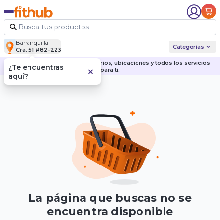
Barranquilla
Categorías
Cra. 51 #82-223
Descubre nuestras sedes, horarios, ubicaciones y todos los servicios
¿Te encuentras
para ti.
aquí?
La página que buscas no se
encuentra disponible