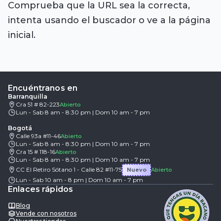
Comprueba que la URL sea la correcta,
intenta usando el buscador o ve a la página
inicial.
Encuéntranos en
Barranquilla
Cra 51 # 82-223
Abierto
Lun - Sab 8 am - 8:30 pm | Dom 10 am - 7 pm
Bogotá
Calle 93a #11-46
Abierto
Lun - Sab 8 am - 8:30 pm | Dom 10 am - 7 pm
Cra 15 # 118-16
Abierto
Lun - Sab 8 am - 8:30 pm | Dom 10 am - 7 pm
CC El Retiro Sótano 1 - Calle 82 #11-75
Nuevo
Abierto
Lun - Sab 10 am - 8 pm | Dom 10 am - 7 pm
Enlaces rápidos
Blog
Vende con nosotros