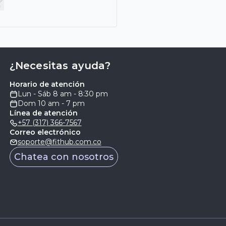
¿Necesitas ayuda?
Horario de atención
Lun - Sáb 8 am - 8:30 pm
Dom 10 am - 7 pm
Línea de atención
+57 (317) 366-7567
Correo electrónico
soporte@fithub.com.co
Chatea con nosotros