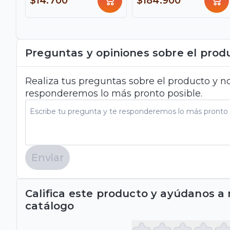
$14.700
$184.900
Preguntas y opiniones sobre el prod
Realiza tus preguntas sobre el producto y no
responderemos lo más pronto posible.
Enviar
Califica este producto y ayúdanos a
catálogo