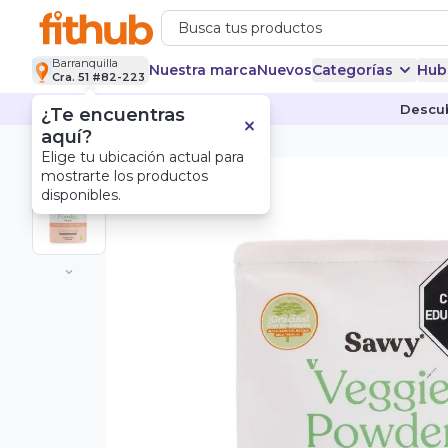
Barranquilla
Nuestra marca
Nuevos
Categorías
Hub
Cra. 51 #82-223
Descub
¿Te encuentras
aquí?
Elige tu ubicación actual para
mostrarte los productos
disponibles.