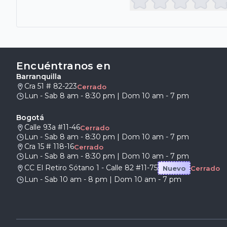
Encuéntranos en
Barranquilla
Cra 51 # 82-223
Cerrado
Lun - Sab 8 am - 8:30 pm | Dom 10 am - 7 pm
Bogotá
Calle 93a #11-46
Cerrado
Lun - Sab 8 am - 8:30 pm | Dom 10 am - 7 pm
Cra 15 # 118-16
Cerrado
Lun - Sab 8 am - 8:30 pm | Dom 10 am - 7 pm
CC El Retiro Sótano 1 - Calle 82 #11-75
Nuevo
Cerrado
Lun - Sab 10 am - 8 pm | Dom 10 am - 7 pm