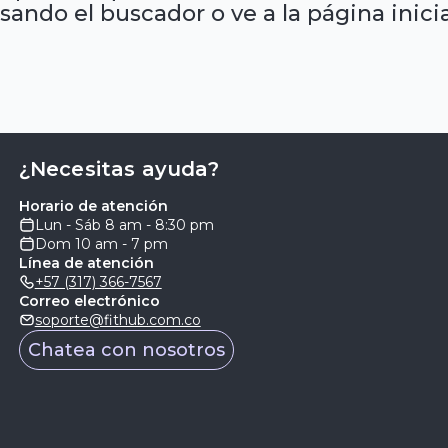
sando el buscador o ve a la página inicia
¿Necesitas ayuda?
Horario de atención
Lun - Sáb 8 am - 8:30 pm
Dom 10 am - 7 pm
Línea de atención
+57 (317) 366-7567
Correo electrónico
soporte@fithub.com.co
Chatea con nosotros