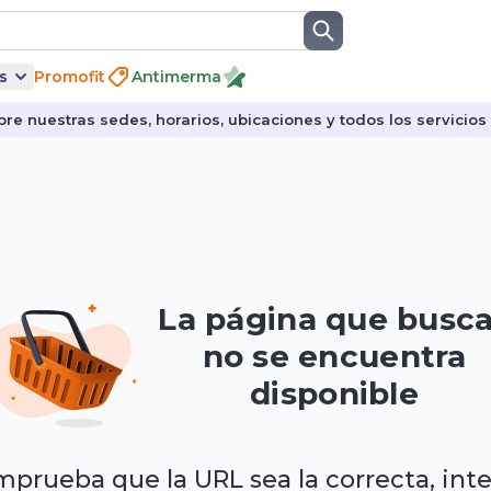
s
Promofit
Antimerma
re nuestras sedes, horarios, ubicaciones y todos los servicios p
La página que busc
no se encuentra
disponible
prueba que la URL sea la correcta, int