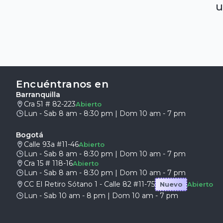
u
Encuéntranos en
Barranquilla
Cra 51 # 82-223
Abierto
Lun - Sab 8 am - 8:30 pm | Dom 10 am - 7 pm
Bogotá
Calle 93a #11-46
Abierto
Lun - Sab 8 am - 8:30 pm | Dom 10 am - 7 pm
Cra 15 # 118-16
Abierto
Lun - Sab 8 am - 8:30 pm | Dom 10 am - 7 pm
CC El Retiro Sótano 1 - Calle 82 #11-75
Nuevo
Abierto
Lun - Sab 10 am - 8 pm | Dom 10 am - 7 pm