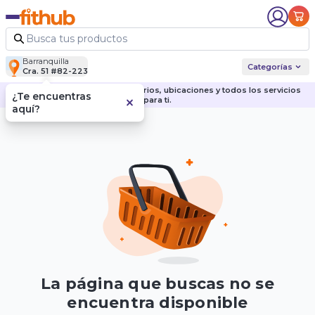
Barranquilla
Categorías
Cra. 51 #82-223
Descubre nuestras sedes, horarios, ubicaciones y todos los servicios
¿Te encuentras
para ti.
aquí?
La página que buscas no se
encuentra disponible