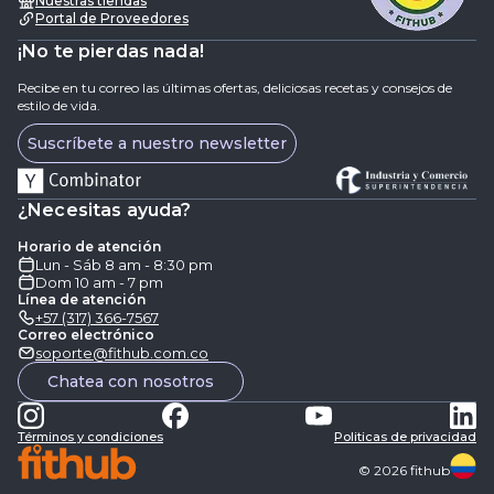
Nuestras tiendas
Portal de Proveedores
¡No te pierdas nada!
Recibe en tu correo las últimas ofertas, deliciosas recetas y consejos de
estilo de vida.
Suscríbete a nuestro newsletter
¿Necesitas ayuda?
Horario de atención
Lun - Sáb 8 am - 8:30 pm
Dom 10 am - 7 pm
Línea de atención
+57 (317) 366-7567
Correo electrónico
soporte@fithub.com.co
Chatea con nosotros
Términos y condiciones
Politicas de privacidad
©
2026
fithub