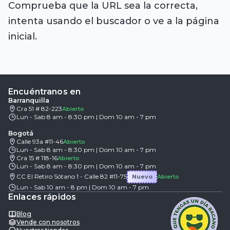
Comprueba que la URL sea la correcta,
intenta usando el buscador o ve a la página
inicial.
Encuéntranos en
Barranquilla
Cra 51 # 82-223
Abierto
Lun - Sab 8 am - 8:30 pm | Dom 10 am - 7 pm
Bogotá
Calle 93a #11-46
Abierto
Lun - Sab 8 am - 8:30 pm | Dom 10 am - 7 pm
Cra 15 # 118-16
Abierto
Lun - Sab 8 am - 8:30 pm | Dom 10 am - 7 pm
CC El Retiro Sótano 1 - Calle 82 #11-75
Nuevo
Abierto
Lun - Sab 10 am - 8 pm | Dom 10 am - 7 pm
Enlaces rápidos
Blog
Vende con nosotros