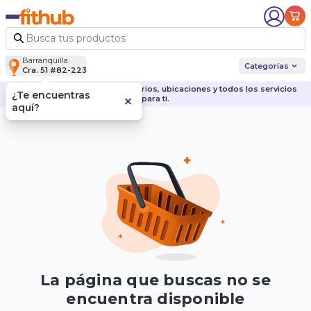
Barranquilla
Categorías
Cra. 51 #82-223
Descubre nuestras sedes, horarios, ubicaciones y todos los servicios
¿Te encuentras
para ti.
aquí?
La página que buscas no se
encuentra disponible