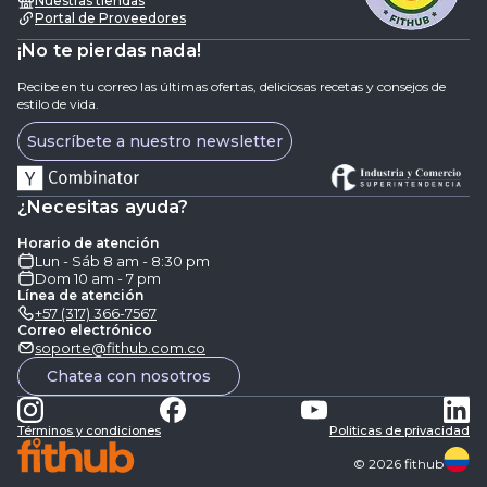
Nuestras tiendas
Portal de Proveedores
¡No te pierdas nada!
Recibe en tu correo las últimas ofertas, deliciosas recetas y consejos de
estilo de vida.
Suscríbete a nuestro newsletter
¿Necesitas ayuda?
Horario de atención
Lun - Sáb 8 am - 8:30 pm
Dom 10 am - 7 pm
Línea de atención
+57 (317) 366-7567
Correo electrónico
soporte@fithub.com.co
Chatea con nosotros
Términos y condiciones
Politicas de privacidad
©
2026
fithub