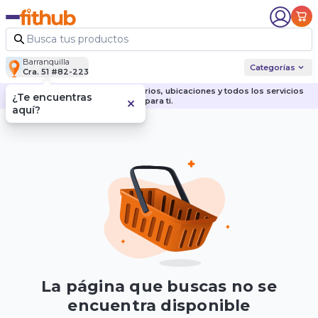
Barranquilla
Categorías
Cra. 51 #82-223
Descubre nuestras sedes, horarios, ubicaciones y todos los servicios
¿Te encuentras
para ti.
aquí?
La página que buscas no se
encuentra disponible