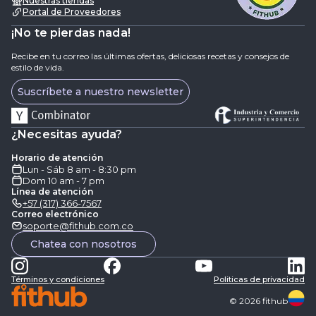
Nuestras tiendas
Portal de Proveedores
¡No te pierdas nada!
Recibe en tu correo las últimas ofertas, deliciosas recetas y consejos de
estilo de vida.
Suscríbete a nuestro newsletter
¿Necesitas ayuda?
Horario de atención
Lun - Sáb 8 am - 8:30 pm
Dom 10 am - 7 pm
Línea de atención
+57 (317) 366-7567
Correo electrónico
soporte@fithub.com.co
Chatea con nosotros
Términos y condiciones
Politicas de privacidad
©
2026
fithub