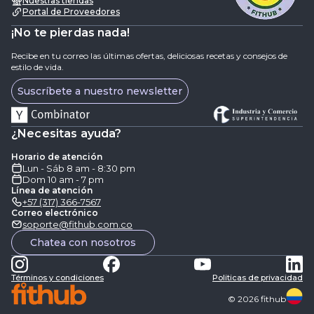
Nuestras tiendas
Portal de Proveedores
¡No te pierdas nada!
Recibe en tu correo las últimas ofertas, deliciosas recetas y consejos de
estilo de vida.
Suscríbete a nuestro newsletter
¿Necesitas ayuda?
Horario de atención
Lun - Sáb 8 am - 8:30 pm
Dom 10 am - 7 pm
Línea de atención
+57 (317) 366-7567
Correo electrónico
soporte@fithub.com.co
Chatea con nosotros
Términos y condiciones
Politicas de privacidad
©
2026
fithub