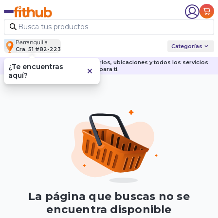
Barranquilla
Categorías
Cra. 51 #82-223
Descubre nuestras sedes, horarios, ubicaciones y todos los servicios
¿Te encuentras
para ti.
aquí?
La página que buscas no se
encuentra disponible