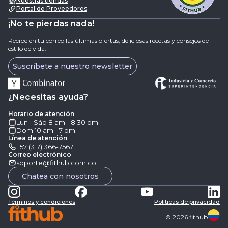
Nuestras tiendas
Portal de Proveedores
¡No te pierdas nada!
Recibe en tu correo las últimas ofertas, deliciosas recetas y consejos de
estilo de vida.
Suscríbete a nuestro newsletter
¿Necesitas ayuda?
Horario de atención
Lun - Sáb 8 am - 8:30 pm
Dom 10 am - 7 pm
Línea de atención
+57 (317) 366-7567
Correo electrónico
soporte@fithub.com.co
Chatea con nosotros
Términos y condiciones
Politicas de privacidad
©
2026
fithub