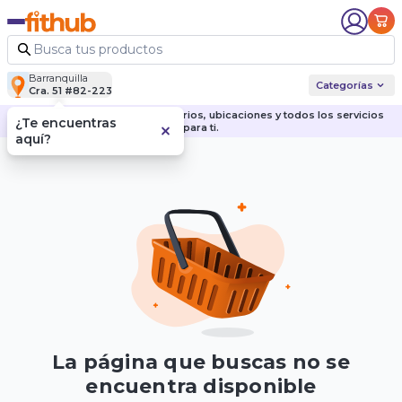
Barranquilla
Categorías
Cra. 51 #82-223
Descubre nuestras sedes, horarios, ubicaciones y todos los servicios
¿Te encuentras
para ti.
aquí?
La página que buscas no se
encuentra disponible