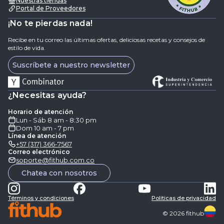
Nuestras tiendas
Portal de Proveedores
¡No te pierdas nada!
Recibe en tu correo las últimas ofertas, deliciosas recetas y consejos de
estilo de vida.
Suscríbete a nuestro newsletter
¿Necesitas ayuda?
Horario de atención
Lun - Sáb 8 am - 8:30 pm
Dom 10 am - 7 pm
Línea de atención
+57 (317) 366-7567
Correo electrónico
soporte@fithub.com.co
Chatea con nosotros
Términos y condiciones
Politicas de privacidad
©
2026
fithub