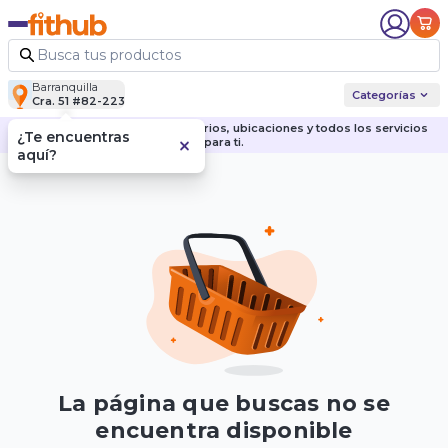
Barranquilla
Categorías
Cra. 51 #82-223
Descubre nuestras sedes, horarios, ubicaciones y todos los servicios
¿Te encuentras
para ti.
aquí?
La página que buscas no se
encuentra disponible