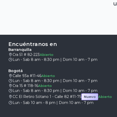
u
Encuéntranos en
Barranquilla
Cra 51 # 82-223
Abierto
Lun - Sab 8 am - 8:30 pm | Dom 10 am - 7 pm
Bogotá
Calle 93a #11-46
Abierto
Lun - Sab 8 am - 8:30 pm | Dom 10 am - 7 pm
Cra 15 # 118-16
Abierto
Lun - Sab 8 am - 8:30 pm | Dom 10 am - 7 pm
CC El Retiro Sótano 1 - Calle 82 #11-75
Nuevo
Abierto
Lun - Sab 10 am - 8 pm | Dom 10 am - 7 pm