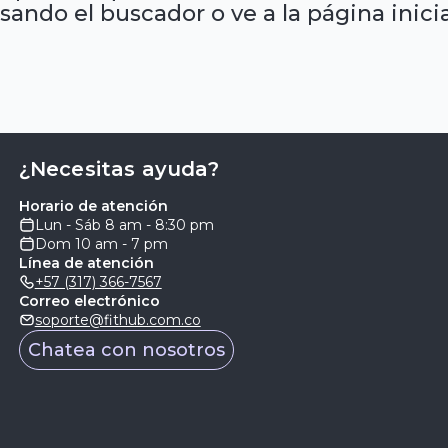
sando el buscador o ve a la página inicia
¿Necesitas ayuda?
Horario de atención
Lun - Sáb 8 am - 8:30 pm
Dom 10 am - 7 pm
Línea de atención
+57 (317) 366-7567
Correo electrónico
soporte@fithub.com.co
Chatea con nosotros