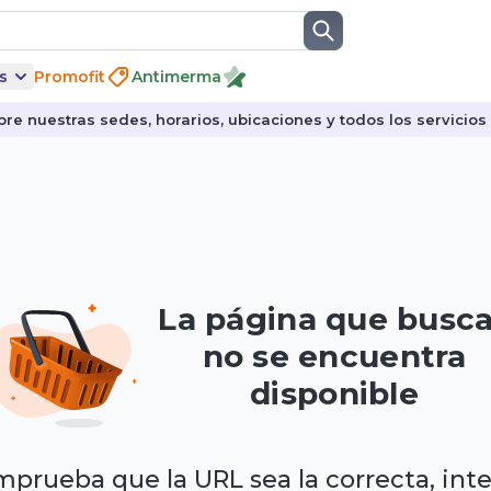
s
Promofit
Antimerma
re nuestras sedes, horarios, ubicaciones y todos los servicios p
La página que busc
no se encuentra
disponible
prueba que la URL sea la correcta, int