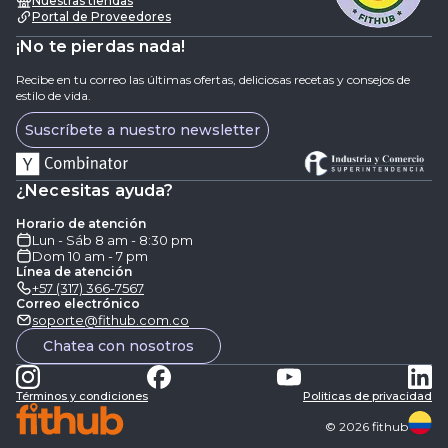
Nuestras tiendas
Portal de Proveedores
¡No te pierdas nada!
Recibe en tu correo las últimas ofertas, deliciosas recetas y consejos de
estilo de vida.
Suscríbete a nuestro newsletter
¿Necesitas ayuda?
Horario de atención
Lun - Sáb 8 am - 8:30 pm
Dom 10 am - 7 pm
Línea de atención
+57 (317) 366-7567
Correo electrónico
soporte@fithub.com.co
Chatea con nosotros
Términos y condiciones
Politicas de privacidad
©
2026
fithub