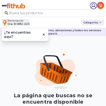
Barranquilla
Categorías
Cra. 51 #82-223
Descubre nuestras sedes, horarios, ubicaciones y todos los servicios
¿Te encuentras
para ti.
aquí?
La página que buscas no se
encuentra disponible