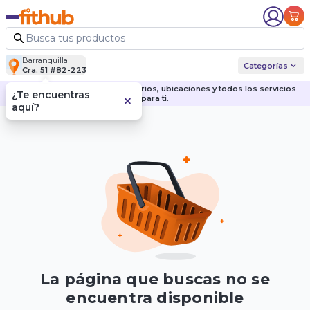
Barranquilla
Categorías
Cra. 51 #82-223
Descubre nuestras sedes, horarios, ubicaciones y todos los servicios
¿Te encuentras
para ti.
aquí?
La página que buscas no se
encuentra disponible