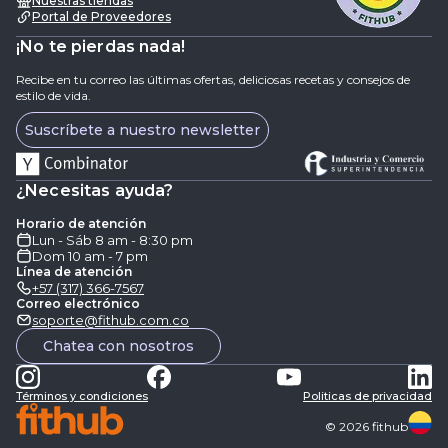
Nuestras tiendas
Portal de Proveedores
¡No te pierdas nada!
Recibe en tu correo las últimas ofertas, deliciosas recetas y consejos de
estilo de vida.
Suscríbete a nuestro newsletter
¿Necesitas ayuda?
Horario de atención
Lun - Sáb 8 am - 8:30 pm
Dom 10 am - 7 pm
Línea de atención
+57 (317) 366-7567
Correo electrónico
soporte@fithub.com.co
Chatea con nosotros
Términos y condiciones
Politicas de privacidad
©
2026
fithub