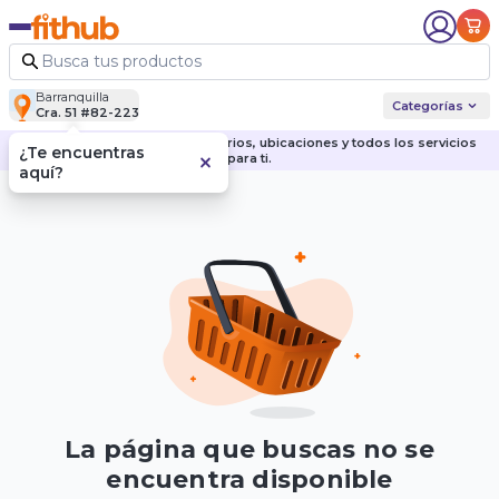
Barranquilla
Categorías
Cra. 51 #82-223
Descubre nuestras sedes, horarios, ubicaciones y todos los servicios
¿Te encuentras
para ti.
aquí?
La página que buscas no se
encuentra disponible