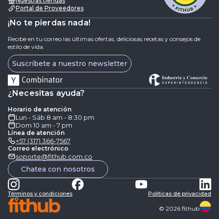
Nuestras tiendas
Portal de Proveedores
¡No te pierdas nada!
Recibe en tu correo las últimas ofertas, deliciosas recetas y consejos de
estilo de vida.
Suscríbete a nuestro newsletter
¿Necesitas ayuda?
Horario de atención
Lun - Sáb 8 am - 8:30 pm
Dom 10 am - 7 pm
Línea de atención
+57 (317) 366-7567
Correo electrónico
soporte@fithub.com.co
Chatea con nosotros
Términos y condiciones
Politicas de privacidad
©
2026
fithub