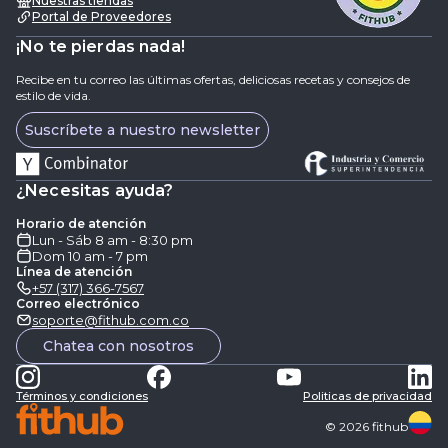
Nuestras tiendas
Portal de Proveedores
¡No te pierdas nada!
Recibe en tu correo las últimas ofertas, deliciosas recetas y consejos de
estilo de vida.
Suscríbete a nuestro newsletter
¿Necesitas ayuda?
Horario de atención
Lun - Sáb 8 am - 8:30 pm
Dom 10 am - 7 pm
Línea de atención
+57 (317) 366-7567
Correo electrónico
soporte@fithub.com.co
Chatea con nosotros
Términos y condiciones
Politicas de privacidad
©
2026
fithub