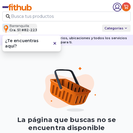
Barranquilla
Categorías
Cra. 51 #82-223
Descubre nuestras sedes, horarios, ubicaciones y todos los servicios
¿Te encuentras
para ti.
aquí?
La página que buscas no se
encuentra disponible