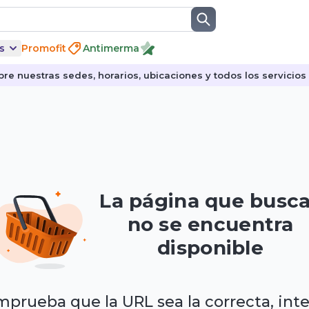
s
Promofit
Antimerma
re nuestras sedes, horarios, ubicaciones y todos los servicios p
La página que busc
no se encuentra
disponible
prueba que la URL sea la correcta, int