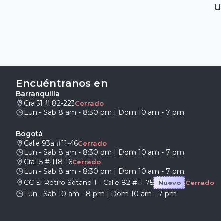
u
Encuéntranos en
Barranquilla
Cra 51 # 82-223
Cerrado
Lun - Sab 8 am - 8:30 pm | Dom 10 am - 7 pm
Bogotá
Calle 93a #11-46
Cerrado
Lun - Sab 8 am - 8:30 pm | Dom 10 am - 7 pm
Cra 15 # 118-16
Cerrado
Lun - Sab 8 am - 8:30 pm | Dom 10 am - 7 pm
CC El Retiro Sótano 1 - Calle 82 #11-75
Nuevo
Cerrado
Lun - Sab 10 am - 8 pm | Dom 10 am - 7 pm