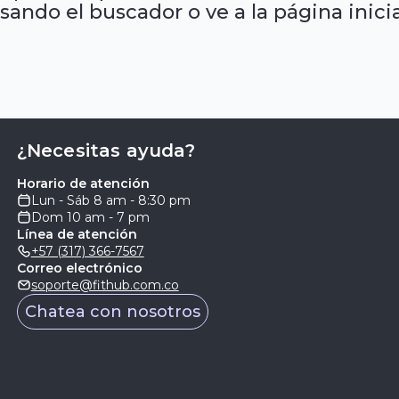
sando el buscador o ve a la página inicia
¿Necesitas ayuda?
Horario de atención
Lun - Sáb 8 am - 8:30 pm
Dom 10 am - 7 pm
Línea de atención
+57 (317) 366-7567
Correo electrónico
soporte@fithub.com.co
Chatea con nosotros