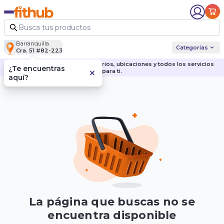
Barranquilla
Categorías
Cra. 51 #82-223
Descubre nuestras sedes, horarios, ubicaciones y todos los servicios
¿Te encuentras
para ti.
aquí?
La página que buscas no se
encuentra disponible