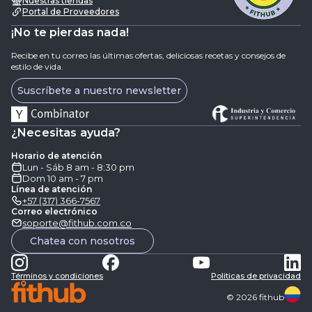
Nuestras tiendas
Portal de Proveedores
¡No te pierdas nada!
Recibe en tu correo las últimas ofertas, deliciosas recetas y consejos de
estilo de vida.
Suscríbete a nuestro newsletter
¿Necesitas ayuda?
Horario de atención
Lun - Sáb 8 am - 8:30 pm
Dom 10 am - 7 pm
Línea de atención
+57 (317) 366-7567
Correo electrónico
soporte@fithub.com.co
Chatea con nosotros
Términos y condiciones
Politicas de privacidad
©
2026
fithub