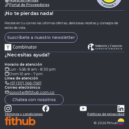
Nuestras tiendas
Portal de Proveedores
¡No te pierdas nada!
Recibe en tu correo las últimas ofertas, deliciosas recetas y consejos de
estilo de vida.
Suscríbete a nuestro newsletter
¿Necesitas ayuda?
Horario de atención
Lun - Sáb 8 am - 8:30 pm
Dom 10 am - 7 pm
Línea de atención
+57 (317) 366-7567
Correo electrónico
soporte@fithub.com.co
Chatea con nosotros
Términos y condiciones
Politicas de privacidad
©
2026
fithub