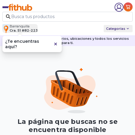
Barranquilla
Categorías
Cra. 51 #82-223
Descubre nuestras sedes, horarios, ubicaciones y todos los servicios
¿Te encuentras
para ti.
aquí?
La página que buscas no se
encuentra disponible