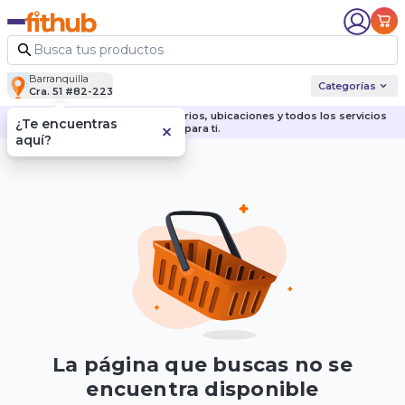
Barranquilla
Categorías
Cra. 51 #82-223
Descubre nuestras sedes, horarios, ubicaciones y todos los servicios
¿Te encuentras
para ti.
aquí?
La página que buscas no se
encuentra disponible