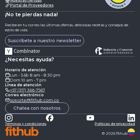
Nuestras tiendas
Portal de Proveedores
¡No te pierdas nada!
Recibe en tu correo las últimas ofertas, deliciosas recetas y consejos de
estilo de vida.
Suscríbete a nuestro newsletter
¿Necesitas ayuda?
Horario de atención
Lun - Sáb 8 am - 8:30 pm
Dom 10 am - 7 pm
Línea de atención
+57 (317) 366-7567
Correo electrónico
soporte@fithub.com.co
Chatea con nosotros
Términos y condiciones
Politicas de privacidad
©
2026
fithub