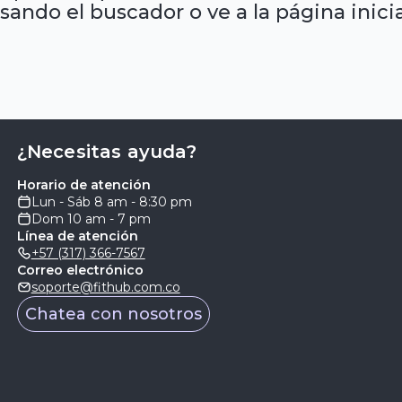
sando el buscador o ve a la página inicia
¿Necesitas ayuda?
Horario de atención
Lun - Sáb 8 am - 8:30 pm
Dom 10 am - 7 pm
Línea de atención
+57 (317) 366-7567
Correo electrónico
soporte@fithub.com.co
Chatea con nosotros