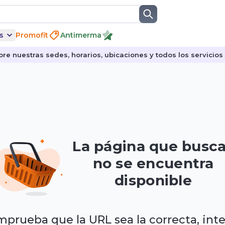
s
Promofit
Antimerma
re nuestras sedes, horarios, ubicaciones y todos los servicios p
La página que busc
no se encuentra
disponible
prueba que la URL sea la correcta, int