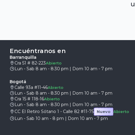
u
Encuéntranos en
Barranquilla
Cra 51 # 82-223
Abierto
Lun - Sab 8 am - 8:30 pm | Dom 10 am - 7 pm
Bogotá
Calle 93a #11-46
Abierto
Lun - Sab 8 am - 8:30 pm | Dom 10 am - 7 pm
Cra 15 # 118-16
Abierto
Lun - Sab 8 am - 8:30 pm | Dom 10 am - 7 pm
CC El Retiro Sótano 1 - Calle 82 #11-75
Nuevo
Abierto
Lun - Sab 10 am - 8 pm | Dom 10 am - 7 pm