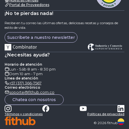
Nuestras tiendas
Portal de Proveedores
¡No te pierdas nada!
Recibe en tu correo las últimas ofertas, deliciosas recetas y consejos de
estilo de vida.
Suscríbete a nuestro newsletter
¿Necesitas ayuda?
Horario de atención
Lun - Sáb 8 am - 8:30 pm
Dom 10 am - 7 pm
Línea de atención
+57 (317) 366-7567
Correo electrónico
soporte@fithub.com.co
Chatea con nosotros
Términos y condiciones
Politicas de privacidad
©
2026
fithub