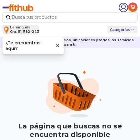
Barranquilla
Categorías
Cra. 51 #82-223
Descubre nuestras sedes, horarios, ubicaciones y todos los servicios
¿Te encuentras
para ti.
aquí?
La página que buscas no se
encuentra disponible