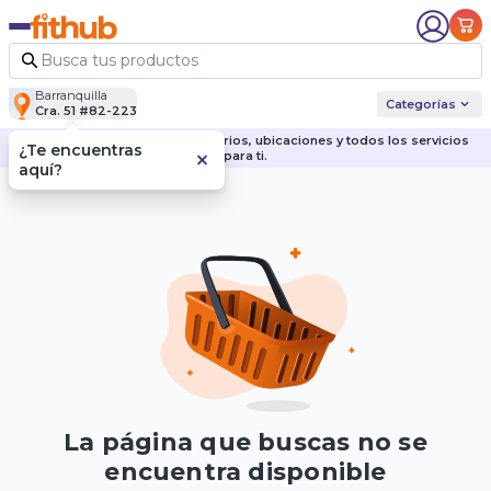
Barranquilla
Categorías
Cra. 51 #82-223
Descubre nuestras sedes, horarios, ubicaciones y todos los servicios
¿Te encuentras
para ti.
aquí?
La página que buscas no se
encuentra disponible