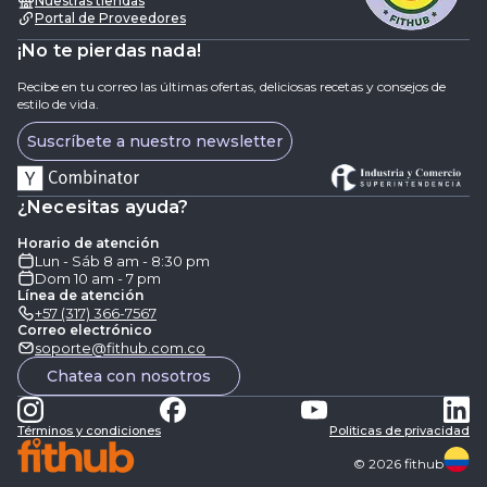
Nuestras tiendas
Portal de Proveedores
¡No te pierdas nada!
Recibe en tu correo las últimas ofertas, deliciosas recetas y consejos de
estilo de vida.
Suscríbete a nuestro newsletter
¿Necesitas ayuda?
Horario de atención
Lun - Sáb 8 am - 8:30 pm
Dom 10 am - 7 pm
Línea de atención
+57 (317) 366-7567
Correo electrónico
soporte@fithub.com.co
Chatea con nosotros
Términos y condiciones
Politicas de privacidad
©
2026
fithub