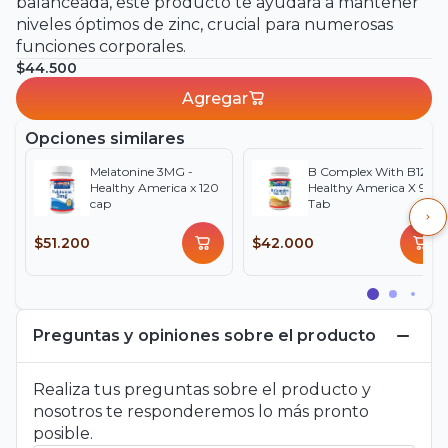
balanceada, este producto te ayudará a mantener
niveles óptimos de zinc, crucial para numerosas
funciones corporales.
$44.500
Agregar
Opciones similares
Melatonine 3MG -
B Complex With B12 -
Healthy America x 120
Healthy America X 90
cap
Tab
$51.200
$42.000
Preguntas y opiniones sobre el producto
Realiza tus preguntas sobre el producto y
nosotros te responderemos lo más pronto
posible.