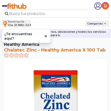
Barranquilla
Categorías
Cra. 51 #82-223
Descubre nuestras sedes, horarios, ubicaciones y todos los servicios
¿Te encuentras
para ti.
aquí?
Healthy America
Chalatec Zinc - Healthy America X 100 Tab