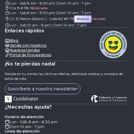
Lun - Sab 8 am - 8:30 pm | Dom 10 am - 7 pm
Cra 15 # 118-16
Cerrado
Lun - Sab 8 am - 8:30 pm | Dom 10 am - 7 pm
CC El Retiro Sótano 1 - Calle 82 #11-75
Nuevo
Cerrado
Lun - Sab 10 am - 8 pm | Dom 10 am - 7 pm
Enlaces rápidos
Blog
Vende con nosotros
Nuestras tiendas
Portal de Proveedores
¡No te pierdas nada!
Recibe en tu correo las últimas ofertas, deliciosas recetas y consejos de
estilo de vida.
Suscríbete a nuestro newsletter
¿Necesitas ayuda?
Horario de atención
Lun - Sáb 8 am - 8:30 pm
Dom 10 am - 7 pm
Línea de atención